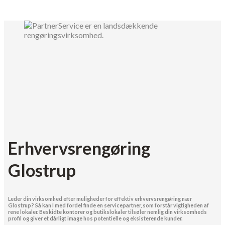
Erhvervsrengøring
Glostrup
Leder din virksomhed efter muligheder for effektiv erhvervsrengøring nær
Glostrup? Så kan I med fordel finde en servicepartner, som forstår vigtigheden af
rene lokaler. Beskidte kontorer og butikslokaler tilsøler nemlig din virksomheds
profil og giver et dårligt image hos potentielle og eksisterende kunder.