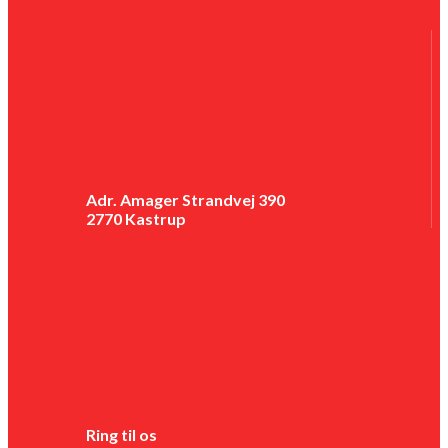
Adr. Amager Strandvej 390
2770 Kastrup
Ring til os