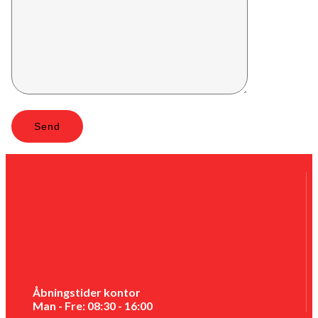
Åbningstider kontor
Man - Fre: 08:30 - 16:00