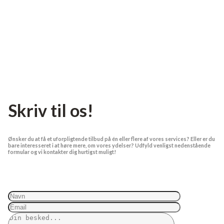
Skriv til os!
Ønsker du at få et uforpligtende tilbud på én eller flere af vores services? Eller er du
bare interesseret i at høre mere, om vores ydelser? Udfyld venligst nedenstående
formular og vi kontakter dig hurtigst muligt!