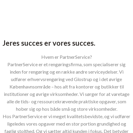
Jeres succes er vores succes.
Hvem er PartnerService?
PartnerService er et rengøringsfirma, som specialiserer sig
inden for rengøring og en række andre serviceydelser. Vi
udfører erhvervsrengøring ved Glostrup og i det øvrige
Københavnsområde – hos alt fra kontorer og butikker til
institutioner og øvrige virksomheder. Vi sørger for at varetage
alle de tids- og ressourcekrævende praktiske opgaver, som
hober sig op hos både små og store virksomheder.
Hos PartnerService er vi meget kvalitetsbevidste, og vi udfører
ligeledes vores opgaver med en stor portion grundighed og
faglig stolthed. Og vi sætter altid kunden i fokus. Det betyder