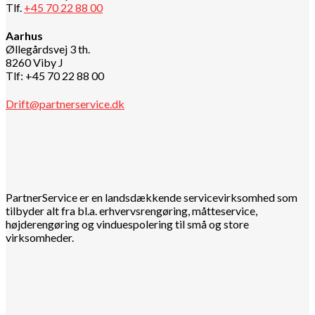
Tlf.
+45 70 22 88 00
Aarhus
Øllegårdsvej 3 th.
8260 Viby J
Tlf: +45 70 22 88 00
Drift@partnerservice.dk
PartnerService er en landsdækkende servicevirksomhed som
tilbyder alt fra bl.a. erhvervsrengøring, måtteservice,
højderengøring og vinduespolering til små og store
virksomheder.