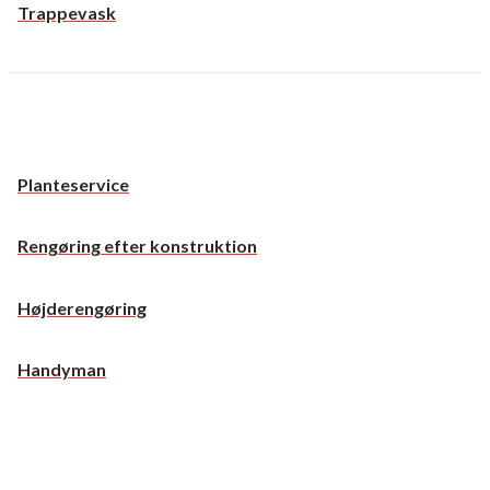
Trappevask
Planteservice
Rengøring efter konstruktion
Højderengøring
Handyman