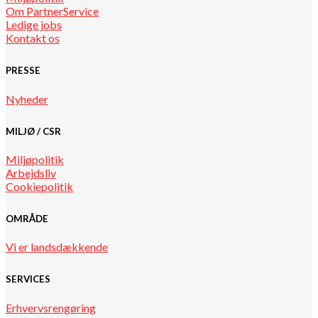
Om PartnerService
Ledige jobs
Kontakt os
PRESSE
Nyheder
MILJØ / CSR
Miljøpolitik
Arbejdsliv
Cookiepolitik
OMRÅDE
Vi er landsdækkende
SERVICES
Erhvervsrengøring