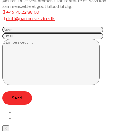
ønsker. Du er velkommen til at kontakte os, så vi kan
sammensætte et godt tilbud til dig.
+45 70 22 88 00
drift@partnerservice.dk
×